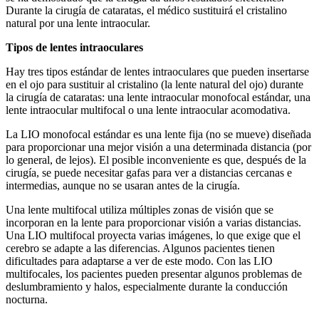
Durante la cirugía de cataratas, el médico sustituirá el cristalino
natural por una lente intraocular.
Tipos de lentes intraoculares
Hay tres tipos estándar de lentes intraoculares que pueden insertarse
en el ojo para sustituir al cristalino (la lente natural del ojo) durante
la cirugía de cataratas: una lente intraocular monofocal estándar, una
lente intraocular multifocal o una lente intraocular acomodativa.
La LIO monofocal estándar es una lente fija (no se mueve) diseñada
para proporcionar una mejor visión a una determinada distancia (por
lo general, de lejos). El posible inconveniente es que, después de la
cirugía, se puede necesitar gafas para ver a distancias cercanas e
intermedias, aunque no se usaran antes de la cirugía.
Una lente multifocal utiliza múltiples zonas de visión que se
incorporan en la lente para proporcionar visión a varias distancias.
Una LIO multifocal proyecta varias imágenes, lo que exige que el
cerebro se adapte a las diferencias. Algunos pacientes tienen
dificultades para adaptarse a ver de este modo. Con las LIO
multifocales, los pacientes pueden presentar algunos problemas de
deslumbramiento y halos, especialmente durante la conducción
nocturna.