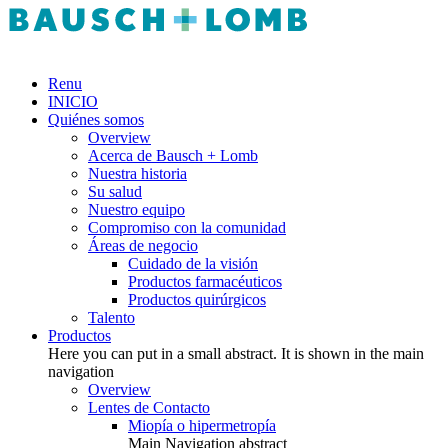
Renu
INICIO
Quiénes somos
Overview
Acerca de Bausch + Lomb
Nuestra historia
Su salud
Nuestro equipo
Compromiso con la comunidad
Áreas de negocio
Cuidado de la visión
Productos farmacéuticos
Productos quirúrgicos
Talento
Productos
Here you can put in a small abstract. It is shown in the main
navigation
Overview
Lentes de Contacto
Miopía o hipermetropía
Main Navigation abstract