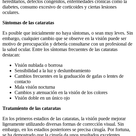
hereditarios, defectos congénitos, enfermedades crónicas como la
diabetes, consumo excesivo de corticoides y ciertas lesiones
oculares.
Síntomas de las cataratas
Es posible que inicialmente no haya síntomas, o sean muy leves. Sin
embargo, cualquier cambio que se observe en la visión puede ser
motivo de preocupación y debería consultarse con un profesional de
la salud ocular. Entre los síntomas frecuentes de las cataratas
destacan:
Visión nublada o borrosa
Sensibilidad a la luz y deslumbramiento
Cambios frecuentes en la graduación de gafas o lentes de
contacto
Mala visión nocturna
Cambios y atenuación en la visión de los colores
Visión doble en un único ojo
Tratamiento de las cataratas
En los primeros estadios de las cataratas, la visión puede mejorar
ligeramente utilizando diversas formas de corrección visual. Sin
embargo, en los estadios posteriores se precisa cirugía. Por fortuna,
se ha demostrado que la cirugía da unos resultados excelentes.