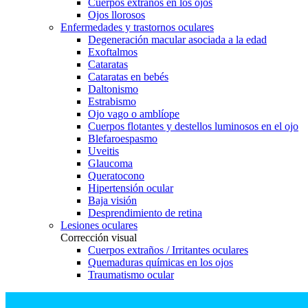
Cuerpos extraños en los ojos
Ojos llorosos
Enfermedades y trastornos oculares
Degeneración macular asociada a la edad
Exoftalmos
Cataratas
Cataratas en bebés
Daltonismo
Estrabismo
Ojo vago o amblíope
Cuerpos flotantes y destellos luminosos en el ojo
Blefaroespasmo
Uveitis
Glaucoma
Queratocono
Hipertensión ocular
Baja visión
Desprendimiento de retina
Lesiones oculares
Corrección visual
Cuerpos extraños / Irritantes oculares
Quemaduras químicas en los ojos
Traumatismo ocular